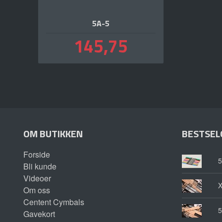
5A-5
Pris
145,75
inkl.
mva.
OM BUTIKKEN
BESTSEL
Forside
5
Bli kunde
Videoer
Om oss
Centent Cymbals
5
Gavekort