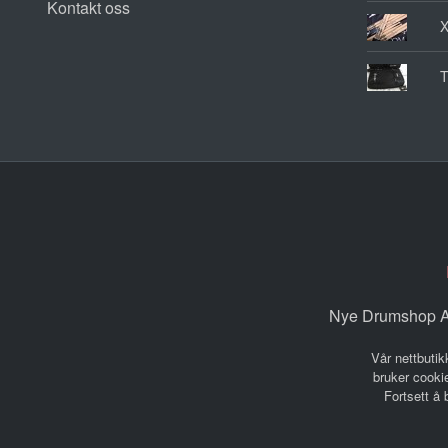
Kontakt oss
T
Nye Drumshop AS
Vår nettbutik
bruker cookie
Fortsett å