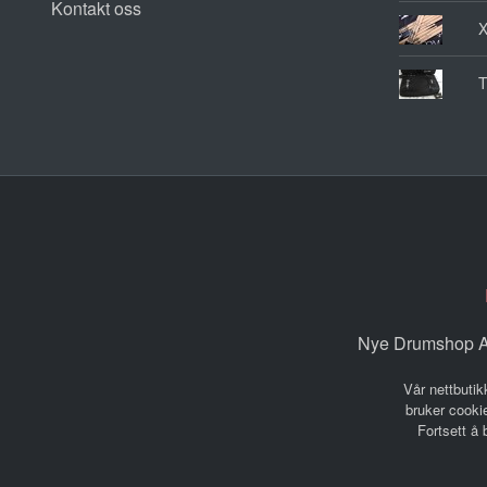
Kontakt oss
T
Nye Drumshop AS
Vår nettbutik
bruker cookie
Fortsett å