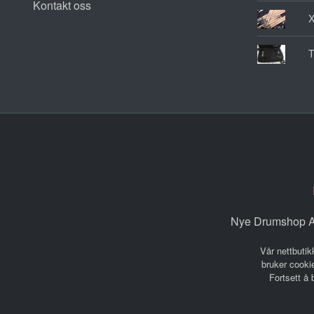
Kontakt oss
T
Nye Drumshop AS
Vår nettbutik
bruker cookie
Fortsett å