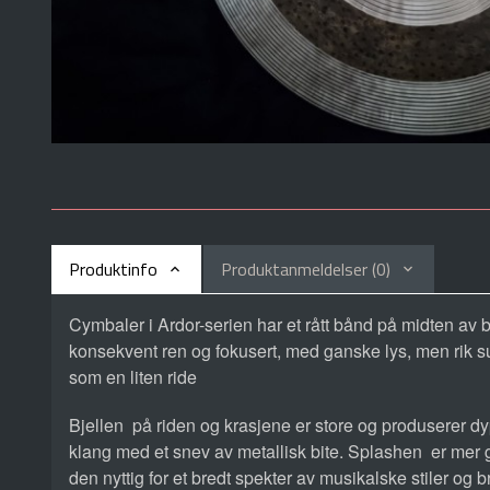
Produktinfo
Produktanmeldelser (0)
Cymbaler i Ardor-serien har et rått bånd på midten av b
konsekvent ren og fokusert, med ganske lys, men rik susta
som en liten ride
Bjellen på riden og krasjene er store og produserer dy
klang med et snev av metallisk bite. Splashen er mer 
den nyttig for et bredt spekter av musikalske stiler og 