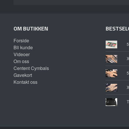
OM BUTIKKEN
BESTSEL
Forside
5
Bli kunde
Videoer
Om oss
Centent Cymbals
5
Gavekort
Kontakt oss
T