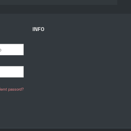
INFO
lemt passord?