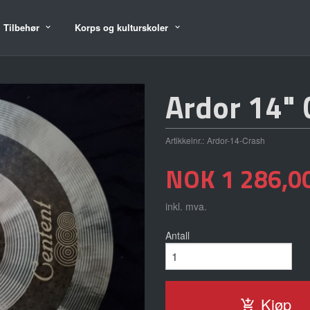
Tilbehør
Korps og kulturskoler
Ardor 14" 
Artikkelnr.:
Ardor-14-Crash
Pris
NOK
1 286,0
inkl. mva.
Antall
Kjøp