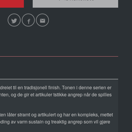
iet til en tradisjonell finish. Tonen i denne serien er
ten, og de gir et artikuler tstikke angrep når de spilles
 låter stramt og artikulert og har en kompleks, mettet
ding av varm sustain og treaktig angrep som vil gjøre