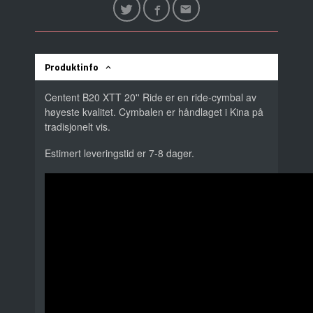
Produktinfo
Centent B20 XTT 20'' Ride er en ride-cymbal av
høyeste kvalitet. Cymbalen er håndlaget i Kina på
tradisjonelt vis.
Estimert leveringstid er 7-8 dager.