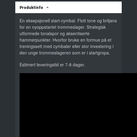
Produktinfo
En eksepsjonell start-cymbal. Flott tone og briljans
for en nyoppstartet trommeslager. Strategisk
utformede tonalspor og aksentiserte
hammerpunkter. Hvorfor bruke en formue på et
treningssett med cymbaler eller stor investering i
den unge trommeslageren som er i startgropa.
Estimert leveringstid er 7-8 dager.