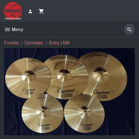
Gå
til
innholdet
Meny
Forside
Cymbaler
Entry LMA