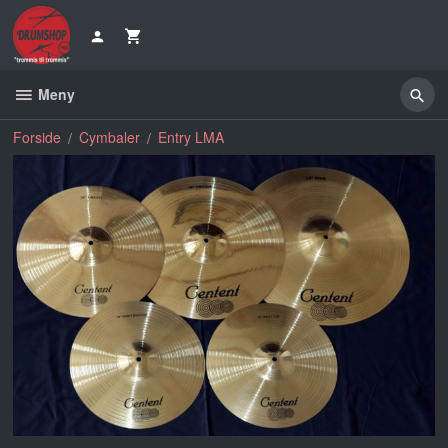
Gå
til
innholdet
Meny
Forside
Cymbaler
Entry LMA