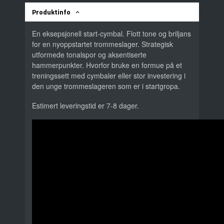
Produktinfo
En eksepsjonell start-cymbal. Flott tone og briljans
for en nyoppstartet trommeslager. Strategisk
utformede tonalspor og aksentiserte
hammerpunkter. Hvorfor bruke en formue på et
treningssett med cymbaler eller stor investering i
den unge trommeslageren som er i startgropa.
Estimert leveringstid er 7-8 dager.