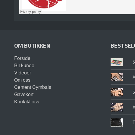
OM BUTIKKEN
BESTSEL
Forside
5
Bli kunde
Videoer
Om oss
Centent Cymbals
5
Gavekort
Kontakt oss
T