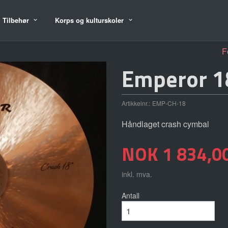
Tilbehør
Korps og kulturskoler
F
Emperor 1
Artikkelnr.:
EMP-CH-18
Håndlaget crash cymbal
Pris
NOK
1 834,0
inkl. mva.
Antall