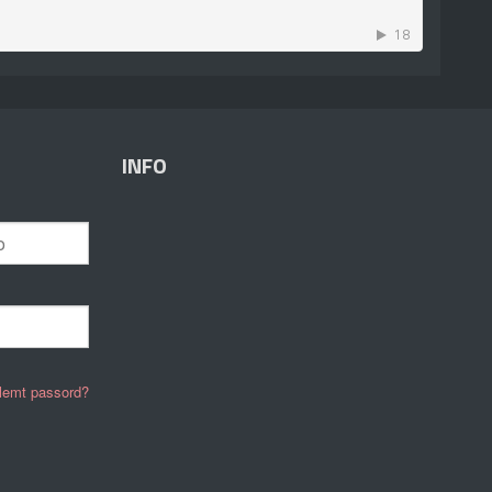
INFO
lemt passord?