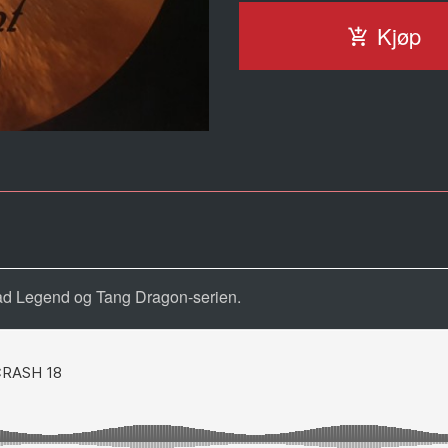
Kjøp
ad Legend og Tang Dragon-serien.