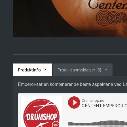
Produktinfo
Produktanmeldelser (0)
Emperor-serien kombinerer de beste aspektene ved L