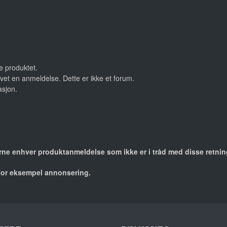
le produktet.
vet en anmeldelse. Dette er ikke et forum.
asjon.
jerne enhver produktanmeldelse som ikke er i tråd med disse retnin
 for eksempel annonsering.